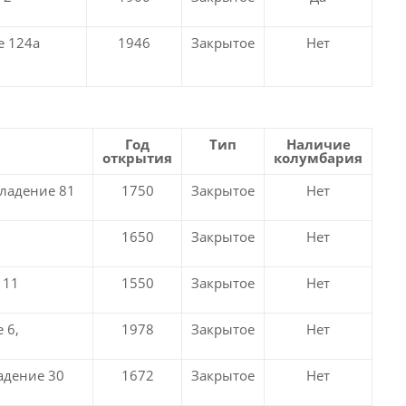
е 124а
1946
Закрытое
Нет
Год
Тип
Наличие
открытия
колумбария
владение 81
1750
Закрытое
Нет
1650
Закрытое
Нет
 11
1550
Закрытое
Нет
 6,
1978
Закрытое
Нет
адение 30
1672
Закрытое
Нет