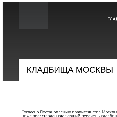
ГЛА
КЛАДБИЩА МОСКВЫ
Согласно Постановлению правительства Москвы 
ниже представлен следующий перечень кладбищ