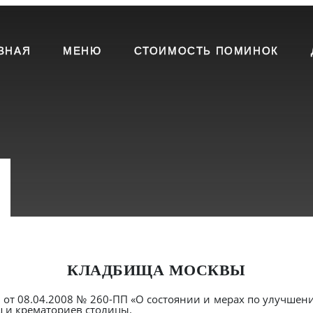
ВНАЯ
МЕНЮ
СТОИМОСТЬ ПОМИНОК
КЛАДБИЩА МОСКВЫ
от 08.04.2008 № 260-ПП «О состоянии и мерах по улучшен
 и крематориев столицы.