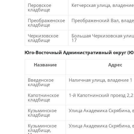
Перовское
Кетчерская улица, владение
кладбище
Преображенское
Преображенский Вал, владе
кладбище
Черкизовское
Большая Черкизовская улиц
кладбище
17
Юго-Восточный Административный округ (Ю
Название
Адрес
Введенское
Наличная улица, владение 1
кладбище
Капотнинское
1-й Капотнинский проезд 2,2
кладбище
Кузьминское
Улица Академика Скрябина, 
кладбище
Кузьминское
Улица Академика Скрябина, 
кладбище,