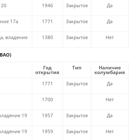
 20
1946
Закрытое
Да
ние 17а
1771
Закрытое
Да
а, владение
1380
Закрытое
Нет
ВАО)
Год
Тип
Наличие
открытия
колумбария
1771
Закрытое
Да
1700
Нет
владение 19
1957
Закрытое
Да
владение 19
1959
Закрытое
Нет