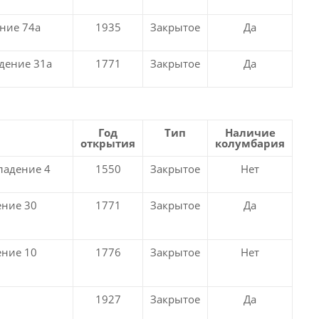
ение 74а
1935
Закрытое
Да
адение 31а
1771
Закрытое
Да
Год
Тип
Наличие
открытия
колумбария
ладение 4
1550
Закрытое
Нет
ение 30
1771
Закрытое
Да
ение 10
1776
Закрытое
Нет
1927
Закрытое
Да