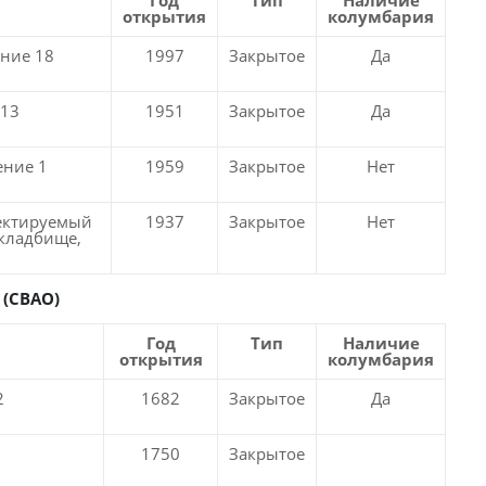
Год
Тип
Наличие
открытия
колумбария
ение 18
1997
Закрытое
Да
 13
1951
Закрытое
Да
ение 1
1959
Закрытое
Нет
ектируемый
1937
Закрытое
Нет
 кладбище,
 (СВАО)
Год
Тип
Наличие
открытия
колумбария
2
1682
Закрытое
Да
1750
Закрытое