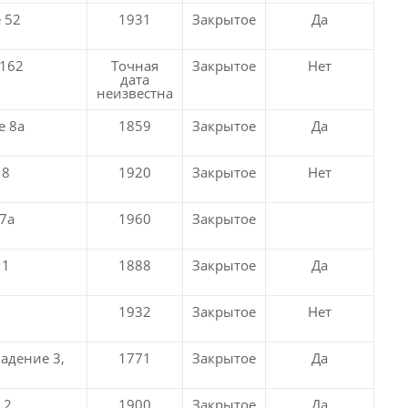
 52
1931
Закрытое
Да
 162
Точная
Закрытое
Нет
дата
неизвестна
е 8а
1859
Закрытое
Да
 8
1920
Закрытое
Нет
7а
1960
Закрытое
11
1888
Закрытое
Да
1932
Закрытое
Нет
адение 3,
1771
Закрытое
Да
 2
1900
Закрытое
Да